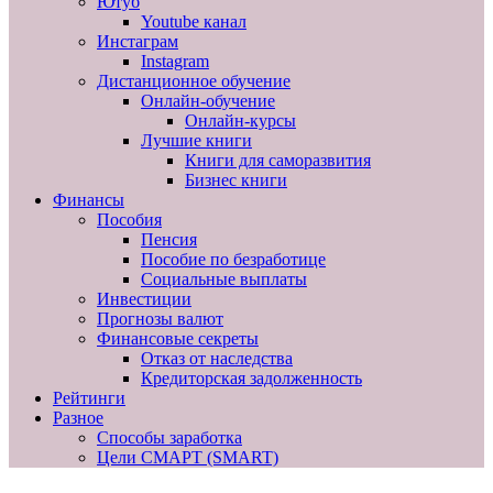
Ютуб
Youtube канал
Инстаграм
Instagram
Дистанционное обучение
Онлайн-обучение
Онлайн-курсы
Лучшие книги
Книги для саморазвития
Бизнес книги
Финансы
Пособия
Пенсия
Пособие по безработице
Социальные выплаты
Инвестиции
Прогнозы валют
Финансовые секреты
Отказ от наследства
Кредиторская задолженность
Рейтинги
Разное
Способы заработка
Цели СМАРТ (SMART)