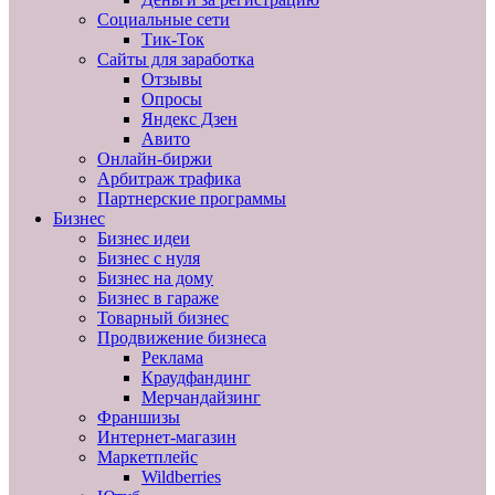
Социальные сети
Тик-Ток
Сайты для заработка
Отзывы
Опросы
Яндекс Дзен
Авито
Онлайн-биржи
Арбитраж трафика
Партнерские программы
Бизнес
Бизнес идеи
Бизнес с нуля
Бизнес на дому
Бизнес в гараже
Товарный бизнес
Продвижение бизнеса
Реклама
Краудфандинг
Мерчандайзинг
Франшизы
Интернет-магазин
Маркетплейс
Wildberries