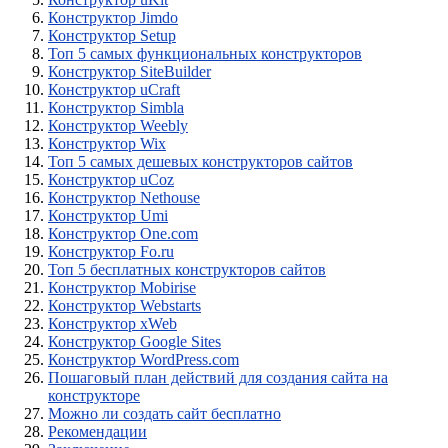
Конструктор Jimdo
Конструктор Setup
Топ 5 самых функциональных конструкторов
Конструктор SiteBuilder
Конструктор uCraft
Конструктор Simbla
Конструктор Weebly
Конструктор Wix
Топ 5 самых дешевых конструкторов сайтов
Конструктор uCoz
Конструктор Nethouse
Конструктор Umi
Конструктор One.com
Конструктор Fo.ru
Топ 5 бесплатных конструкторов сайтов
Конструктор Mobirise
Конструктор Webstarts
Конструктор xWeb
Конструктор Google Sites
Конструктор WordPress.com
Пошаговый план действий для создания сайта на
конструкторе
Можно ли создать сайт бесплатно
Рекомендации